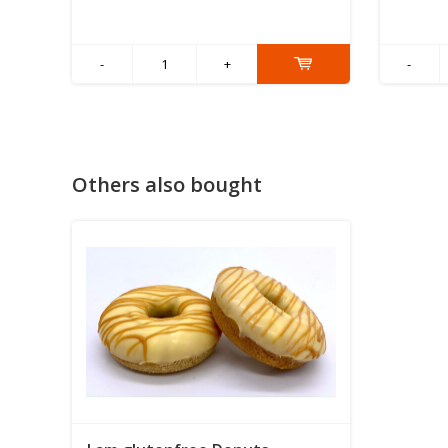
-
+
-
Others also bought