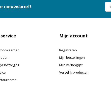
ze nieuwsbrief!
service
Mijn account
voorwaarden
Registreren
hoden
Mijn bestellingen
 & bezorging
Mijn verlanglijst
vice
Vergelijk producten
retourneren