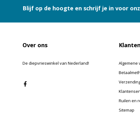
Blijf op de hoogte en schrijf je in voor on
Over ons
Klanten
De diepvrieswinkel van Nederland!
Algemene 
Betaalmet
Verzending
Klantenser
Ruilen en 
Sitemap