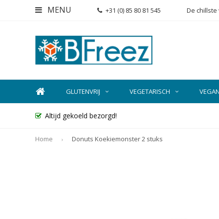
MENU
+31 (0) 85 80 81 545
De chillst
GLUTENVRIJ
VEGETARISCH
VEGA
Altijd gekoeld bezorgd!
Home
Donuts Koekiemonster 2 stuks