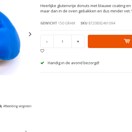
Heerlijke glutenvrije donuts met blauwe coating en 
maar dan in de oven gebakken en dus minder vet.
GEWICHT
150 GRAM
SKU
8720892461094
-
+
Handig in de avond bezorgd!
Afbeelding vergroten