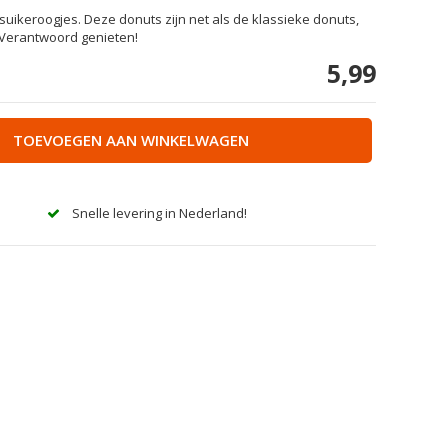
suikeroogjes. Deze donuts zijn net als de klassieke donuts,
 Verantwoord genieten!
5,99
TOEVOEGEN AAN WINKELWAGEN
Snelle levering in Nederland!
Afbeelding vergroten