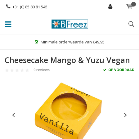
0
+31 (0) 85 80 81 545
Minimale orderwaarde van €49,95
Cheesecake Mango & Yuzu Vegan
0 reviews
OP VOORRAAD