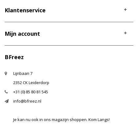
Klantenservice
Mijn account
BFreez
Lijnbaan 7
2352 CK Leiderdorp
+31 (0) 85 80 81 545
info@bfreez.nl
Je kan nu ook in ons magazijn shoppen. Kom Langs!