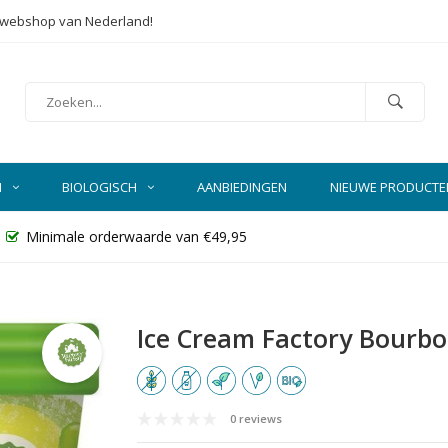
e webshop van Nederland!
N
BIOLOGISCH
AANBIEDINGEN
NIEUWE PRODUCTE
Minimale orderwaarde van €49,95
Ice Cream Factory Bourbon 
0 reviews