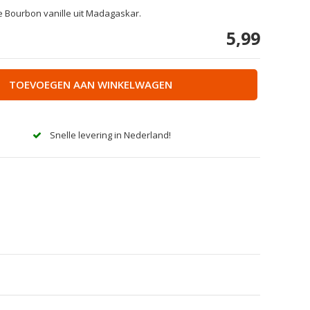
te Bourbon vanille uit Madagaskar.
5,99
TOEVOEGEN AAN WINKELWAGEN
Snelle levering in Nederland!