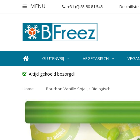
MENU
+31 (0) 85 80 81 545
De chillst
GLUTENVRIJ
VEGETARISCH
VEGA
Altijd gekoeld bezorgd!
Home
Bourbon Vanille Soja IJs Biologisch