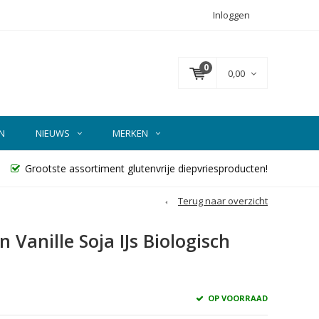
Inloggen
0
0,00
N
NIEUWS
MERKEN
Grootste assortiment glutenvrije diepvriesproducten!
Terug naar overzicht
Vanille Soja IJs Biologisch
OP VOORRAAD