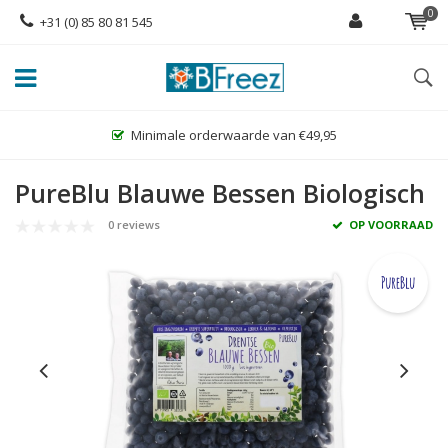
0
+31 (0) 85 80 81 545
Minimale orderwaarde van €49,95
PureBlu Blauwe Bessen Biologisch
0 reviews
OP VOORRAAD