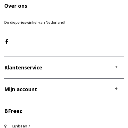
Over ons
De diepvrieswinkel van Nederland!
Klantenservice
Mijn account
BFreez
Lijnbaan 7