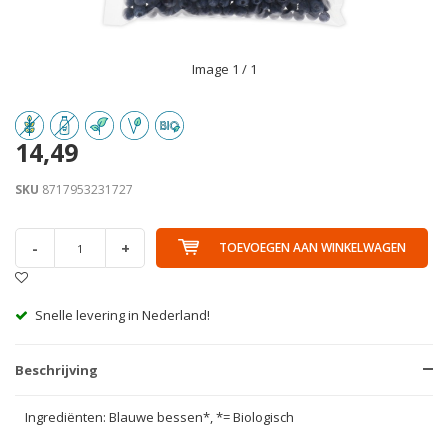
Image
1
/ 1
14,49
SKU
8717953231727
-
+
TOEVOEGEN AAN WINKELWAGEN
Snelle levering in Nederland!
Beschrijving
Ingrediënten: Blauwe bessen*, *= Biologisch