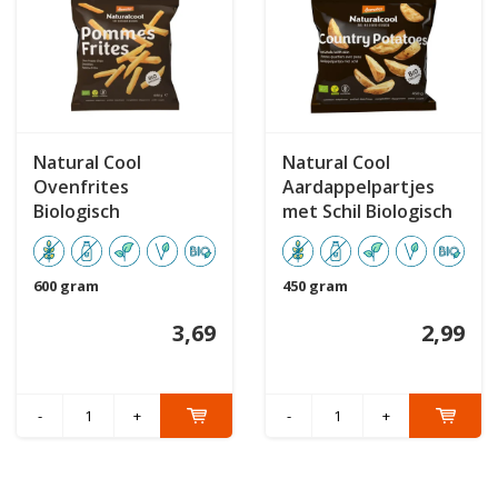
Natural Cool
Natural Cool
Ovenfrites
Aardappelpartjes
Biologisch
met Schil Biologisch
600 gram
450 gram
3,69
2,99
-
+
-
+