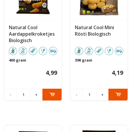
Natural Cool
Natural Cool Mini
Aardappelkroketjes
Rösti Biologisch
Biologisch
400 gram
390 gram
4,99
4,19
-
+
-
+