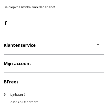
De diepvrieswinkel van Nederland!
Klantenservice
Mijn account
BFreez
Lijnbaan 7
2352 CK Leiderdorp