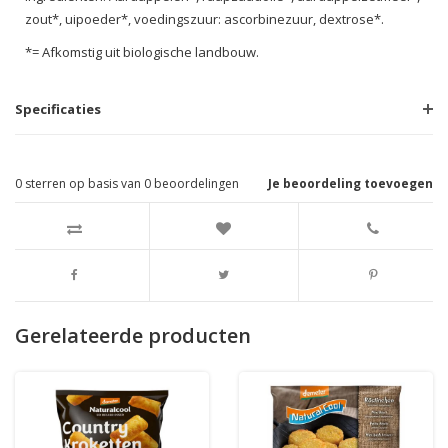
zout*, uipoeder*, voedingszuur: ascorbinezuur, dextrose*.
*= Afkomstig uit biologische landbouw.
Specificaties
0
sterren op basis van
0
beoordelingen
Je beoordeling toevoegen
Gerelateerde producten