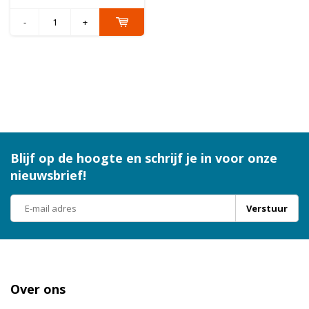
-
+
Blijf op de hoogte en schrijf je in voor onze
nieuwsbrief!
Verstuur
Over ons