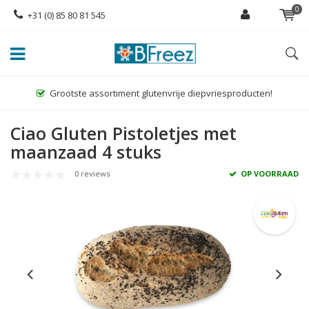
0
+31 (0) 85 80 81 545
Grootste assortiment glutenvrije diepvriesproducten!
Ciao Gluten Pistoletjes met
maanzaad 4 stuks
0 reviews
OP VOORRAAD