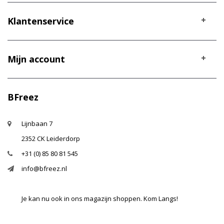
Klantenservice
Mijn account
BFreez
Lijnbaan 7
2352 CK Leiderdorp
+31 (0) 85 80 81 545
info@bfreez.nl
Je kan nu ook in ons magazijn shoppen. Kom Langs!