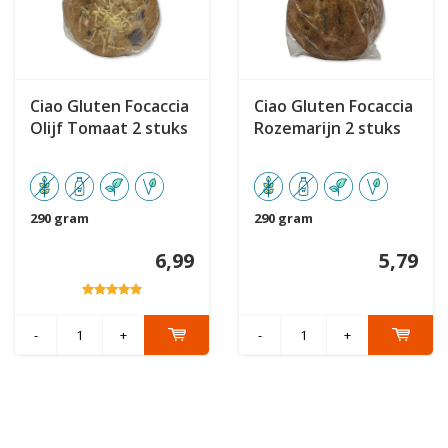
Ciao Gluten Focaccia
Ciao Gluten Focaccia
Olijf Tomaat 2 stuks
Rozemarijn 2 stuks
290 gram
290 gram
6,99
5,79
-
+
-
+