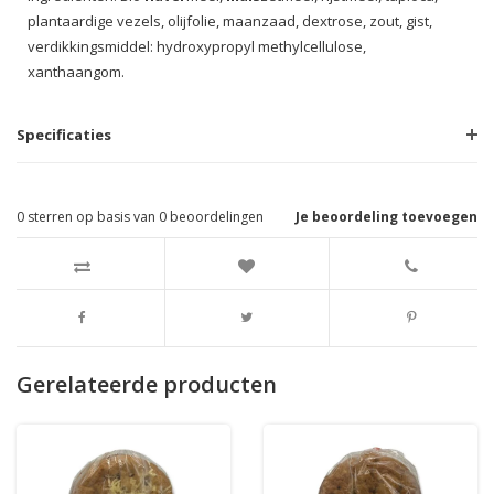
plantaardige vezels, olijfolie, maanzaad, dextrose, zout, gist,
verdikkingsmiddel: hydroxypropyl methylcellulose,
xanthaangom.
Specificaties
0
sterren op basis van
0
beoordelingen
Je beoordeling toevoegen
Gerelateerde producten