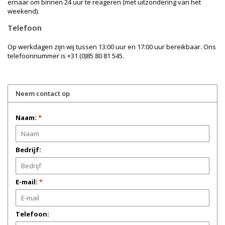
ernaar om binnen 24 uur te reageren (met uitzondering van het
weekend).
Telefoon
Op werkdagen zijn wij tussen 13:00 uur en 17:00 uur bereikbaar. Ons
telefoonnummer is +31 (0)85 80 81 545.
Neem contact op
Naam:
*
Bedrijf:
E-mail:
*
Telefoon: