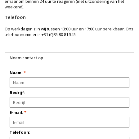
ernaar om binnen 24 uur te reageren (met uitzondering van het
weekend).
Telefoon
Op werkdagen zijn wij tussen 13:00 uur en 17:00 uur bereikbaar. Ons
telefoonnummer is +31 (0)85 80 81 545.
Neem contact op
Naam:
*
Bedrijf:
E-mail:
*
Telefoon: